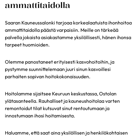
ammattitaidolla
Saaran Kauneussalonki tarjoaa korkealaatuista ihonhoitoa
ammattitaidolla päästä varpaisiin. Meille on tärkeää
palvella jokaista asiakastamme yksilöllisesti, hänen ihonsa
tarpeet huomioiden.
Olemme panostaneet erityisesti kasvohoitoihin, ja
pystymme suunnittelemaan juuri sinun kasvoillesi
parhaiten sopivan hoitokokonaisuuden.
Hoitolamme sijaitsee Keuruun keskustassa, Ostolan
ylätasanteella. Rauhalliset ja kauneushoitolaa varten
remontoidut tilat kutsuvat sinut rentoutumaan ja
innostumaan ihosi hoitamisesta.
Haluamme, että saat aina yksilöllisen ja henkilökohtaisen