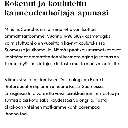
Kokenut ja koulutettu
kauneudenhoitaja apunasi
Minulle, Saaralle, on tärkeää, että voit luottaa
ammattitaitoomme. Vuonna 1998 SKY- kosmetogiksi
valmistuttuani olen vuosittain käynyt koulutuksissa
Suomessa ja ulkomailla. Nämä upeat koulutusmatkat ovat
kehittäneet ammattitaitoani kosmetologina ja se taas on
tuonut myös palkintoja ja kiitosta muilta alan vaikuttajilta.
Viimeksi sain toistamiseen Dermalogican Expert -
ihoterapeutin diplomin ainoana Keski-Suomessa.
Ensisijaisesti toivon, että voisit asiakkaanani rentoutua ja
tuntea olosi kotoisaksi käydessäsi Salongilla. Tästä
alkakoon yhteinen matkamme kohti parempaa
ihonhoitoa!