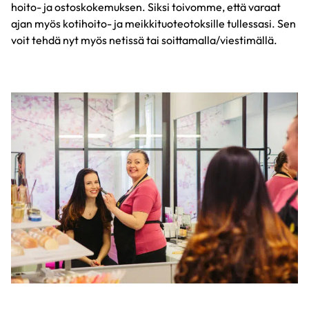
hoito- ja ostoskokemuksen. Siksi toivomme, että varaat
ajan myös kotihoito- ja meikkituoteotoksille tullessasi. Sen
voit tehdä nyt myös netissä tai soittamalla/viestimällä.